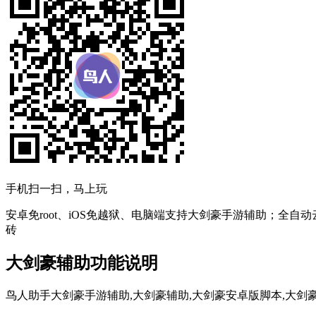
手机扫一扫，马上玩
安卓免root、iOS免越狱、电脑端支持大剑豪手游辅助；全自
砖
大剑豪辅助功能说明
鸟人助手大剑豪手游辅助,大剑豪辅助,大剑豪安卓版脚本,大剑豪