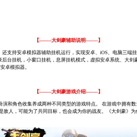
【
--------
大剑豪辅助说明
--------
】
，还支持安卓模拟器辅助挂机运行，实现安卓、
iOS
、电脑三端挂
豪后台挂机，小窗口挂机，息屏挂机模式，虚拟安卓系统、大剑
持安卓模拟器。
【
--------
大剑豪游戏介绍
--------
】
角色扮演和角色收集养成两种不同类型的游戏特点。 在游戏中拥
便是敌人，可能为了共同目标，也会成为你的战友。《大剑豪》为