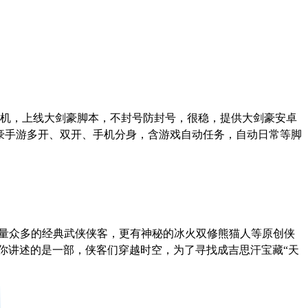
机，上线大剑豪脚本，不封号防封号，很稳，提供大剑豪安卓
豪手游多开、双开、手机分身，含游戏自动任务，自动日常等脚
有数量众多的经典武侠侠客，更有神秘的冰火双修熊猫人等原创侠
你讲述的是一部，侠客们穿越时空，为了寻找成吉思汗宝藏“天