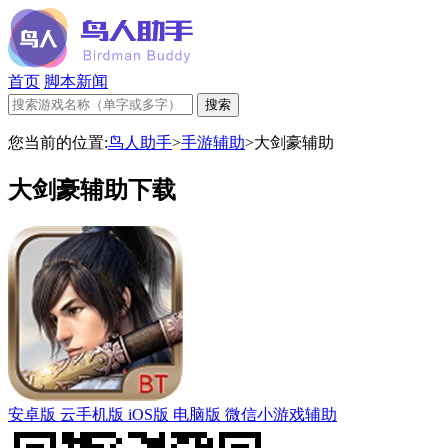
首页
脚本新闻
您当前的位置:
鸟人助手
>
手游辅助
>
大剑豪辅助
大剑豪辅助下载
安卓版
云手机版
iOS版
电脑版
微信小游戏辅助