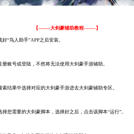
【
--------
大剑豪辅助教程
--------
】
载好
“
鸟人助手
”APP
之后安装。
注册账号或登陆，不然将无法使用大剑豪手游辅助。
搜索结果中选择对应的大剑豪手游进去大剑豪辅助专区。
选择您需要的大剑豪脚本，选择好之后，点击该脚本
“
运行
”
。