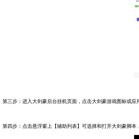
第三步：进入大剑豪后台挂机页面，点击大剑豪游戏图标或应
第四步：点击悬浮窗上【辅助列表】可选择和打开大剑豪脚本