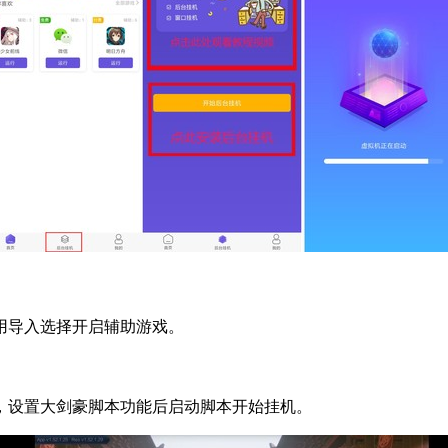
用导入选择开启辅助游戏。
，设置大剑豪脚本功能后启动脚本开始挂机。