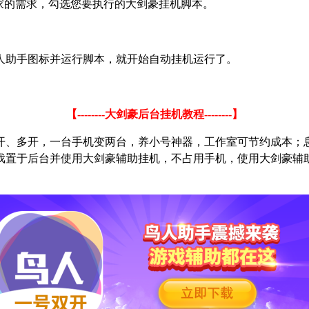
家的需求，勾选您要执行的大剑豪挂机脚本。
人助手图标并运行脚本，就开始自动挂机运行了。
【
--------
大剑豪后台挂机教程
--------
】
开、多开，一台手机变两台，养小号神器，工作室可节约成本；
戏置于后台并使用大剑豪辅助挂机，不占用手机，使用大剑豪辅