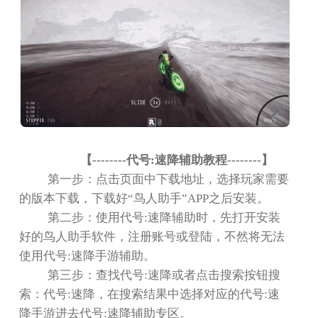
【
--------
代号
:
速降辅助教程
--------
】
第一步：点击页面中下载地址，选择玩家需要
的版本下载，下载好
“
鸟人助手
”APP
之后安装。
第二步：使用代号
:
速降辅助时，先打开安装
好的鸟人助手软件，注册账号或登陆，不然将无法
使用代号
:
速降手游辅助。
第三步：查找代号
:
速降或者点击搜索按钮搜
索：代号
:
速降，在搜索结果中选择对应的代号
:
速
降手游进去代号
:
速降辅助专区。