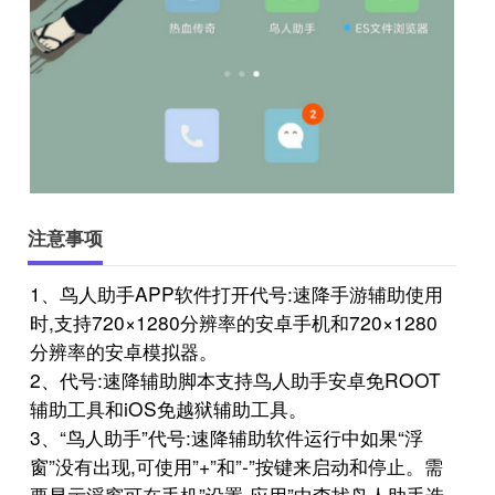
注意事项
1、鸟人助手APP软件打开代号:速降手游辅助使用
时,支持720×1280分辨率的安卓手机和720×1280
分辨率的安卓模拟器。
2、代号:速降辅助脚本支持鸟人助手安卓免ROOT
辅助工具和iOS免越狱辅助工具。
3、“鸟人助手”代号:速降辅助软件运行中如果“浮
窗”没有出现,可使用”+”和”-”按键来启动和停止。需
要显示浮窗可在手机”设置-应用”中查找鸟人助手选