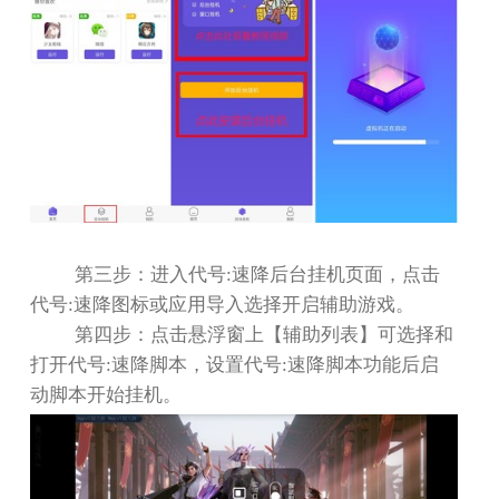
第三步：进入代号
:
速降后台挂机页面，点击
代号
:
速降图标或应用导入选择开启辅助游戏。
第四步：点击悬浮窗上【辅助列表】可选择和
打开代号
:
速降脚本，设置代号
:
速降脚本功能后启
动脚本开始挂机。