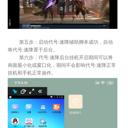
第五步：启动代号
:
速降辅助脚本成功，自动
将代号
:
速降置于后台。
第六步：代号
:
速降后台挂机开启期间可以将
画面最小化或窗口化，期间不会影响代号
:
速降正常
挂机和手机正常操作。