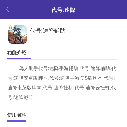
代号:速降
返
代号:速降辅助
回
功能介绍：
首
鸟人助手代号:速降手游辅助,代号:速降辅助,代
号:速降安卓版脚本,代号:速降手游iOS版脚本,代号:
页
速降电脑版脚本,代号:速降挂机,代号:速降云挂机,代
号:速降搬砖
使用教程