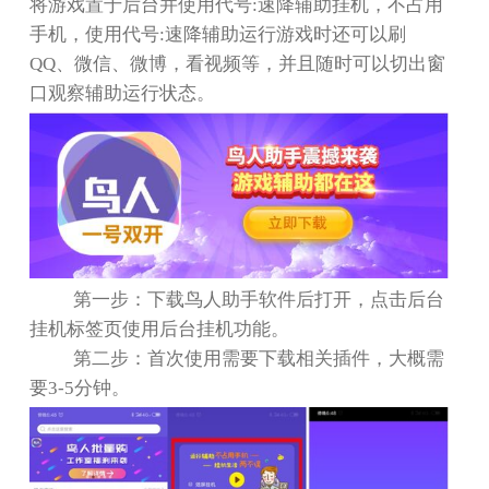
将游戏置于后台并使用代号
:
速降辅助挂机，不占用
手机，使用代号
:
速降辅助运行游戏时还可以刷
QQ
、微信、微博，看视频等，并且随时可以切出窗
口观察辅助运行状态。
第一步：下载鸟人助手软件后打开，点击后台
挂机标签页使用后台挂机功能。
第二步：首次使用需要下载相关插件，大概需
要
3-5
分钟。