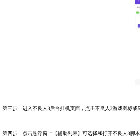
第三步：进入不良人
3
后台挂机页面，点击不良人
3
游戏图标或
第四步：点击悬浮窗上【辅助列表】可选择和打开不良人
3
脚本