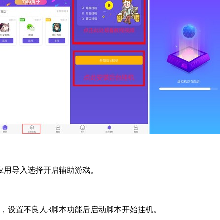
应用导入选择开启辅助游戏。
，设置不良人
3
脚本功能后启动脚本开始挂机。