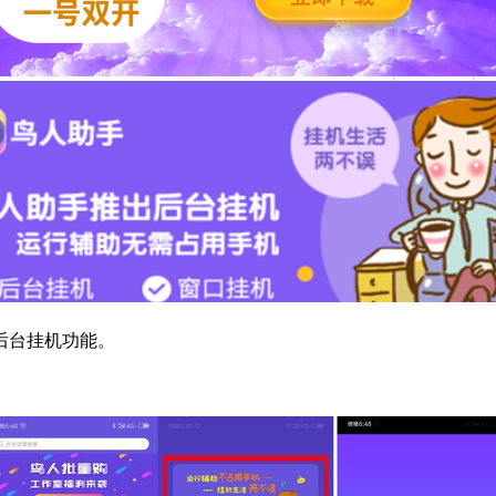
后台挂机功能。