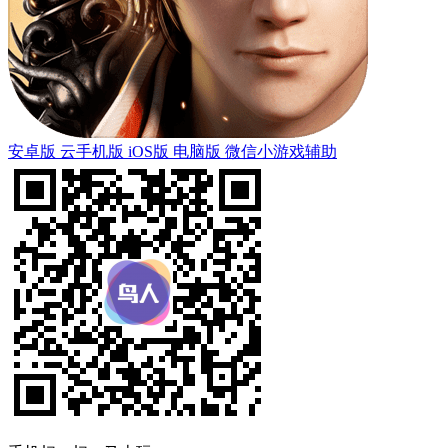
安卓版
云手机版
iOS版
电脑版
微信小游戏辅助