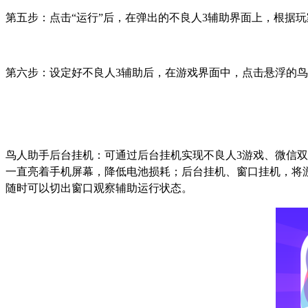
第五步：点击
“
运行
”
后，在弹出的不良人
3
辅助界面上，根据玩
第六步：设定好不良人
3
辅助后，在游戏界面中，点击悬浮的鸟
鸟人助手后台挂机：可通过后台挂机实现不良人
3
游戏、微信双
一直亮着手机屏幕，降低电池损耗；后台挂机、窗口挂机，将
随时可以切出窗口观察辅助运行状态。