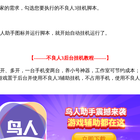
家的需求，勾选您要执行的不良人
3
挂机脚本。
人助手图标并运行脚本，就开始自动挂机运行了。
【
--------
不良人
3
后台挂机教程
--------
】
开、多开，一台手机变两台，养小号神器，工作室可节约成本；
游戏置于后台并使用不良人
3
辅助挂机，不占用手机，使用不良人