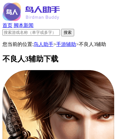
首页
脚本新闻
您当前的位置:
鸟人助手
>
手游辅助
>
不良人3辅助
不良人3辅助下载