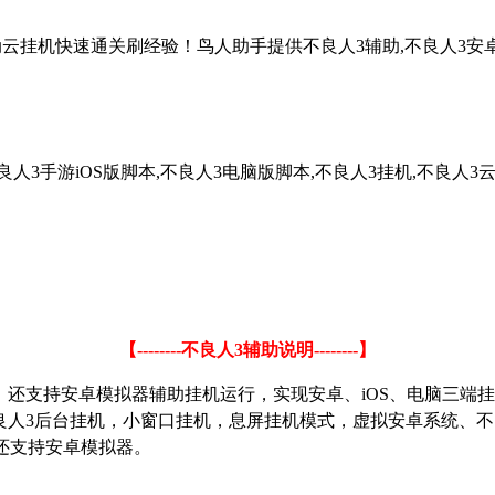
动云挂机快速通关刷经验！鸟人助手提供不良人3辅助,不良人3安卓版
人3手游iOS版脚本,不良人3电脑版脚本,不良人3挂机,不良人3
【
--------
不良人
3
辅助说明
--------
】
，还支持安卓模拟器辅助挂机运行，实现安卓、
iOS
、电脑三端挂
良人
3
后台挂机，小窗口挂机，息屏挂机模式，虚拟安卓系统、不
还支持安卓模拟器。