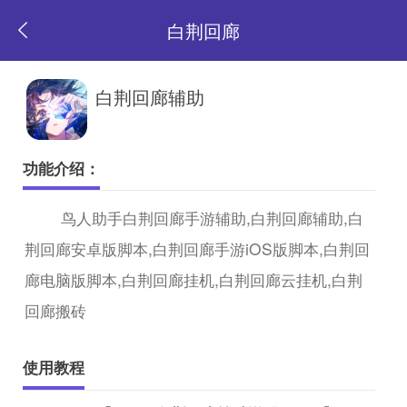
白荆回廊
返
白荆回廊辅助
回
功能介绍：
首
鸟人助手白荆回廊手游辅助,白荆回廊辅助,白
荆回廊安卓版脚本,白荆回廊手游iOS版脚本,白荆回
页
廊电脑版脚本,白荆回廊挂机,白荆回廊云挂机,白荆
回廊搬砖
使用教程