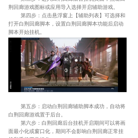
荆回廊游戏图标或应用导入选择开启辅助游戏。
第四步：点击悬浮窗上【辅助列表】可选择和
打开白荆回廊脚本，设置白荆回廊脚本功能后启动
脚本开始挂机。
第五步：启动白荆回廊辅助脚本成功，自动将
白荆回廊游戏置于后台。
第六步：白荆回廊后台挂机开启期间可以将画
面最小化或窗口化，期间不会影响白荆回廊正常挂