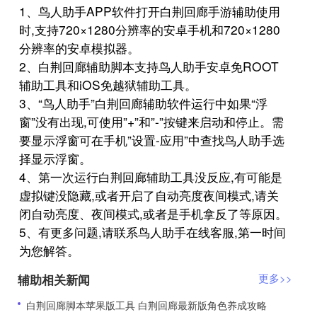
1、鸟人助手APP软件打开白荆回廊手游辅助使用
时,支持720×1280分辨率的安卓手机和720×1280
分辨率的安卓模拟器。
2、白荆回廊辅助脚本支持鸟人助手安卓免ROOT
辅助工具和iOS免越狱辅助工具。
3、“鸟人助手”白荆回廊辅助软件运行中如果“浮
窗”没有出现,可使用”+”和”-”按键来启动和停止。需
要显示浮窗可在手机”设置-应用”中查找鸟人助手选
择显示浮窗。
4、第一次运行白荆回廊辅助工具没反应,有可能是
虚拟键没隐藏,或者开启了自动亮度夜间模式,请关
闭自动亮度、夜间模式,或者是手机拿反了等原因。
5、有更多问题,请联系鸟人助手在线客服,第一时间
为您解答。
辅助相关新闻
更多>>
​白荆回廊脚本苹果版工具 白荆回廊最新版角色养成攻略