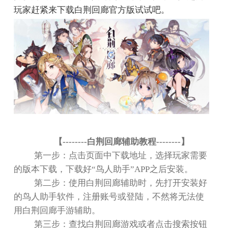
玩家赶紧来下载白荆回廊官方版试试吧。
【
--------
白荆回廊辅助教程
--------
】
第一步：点击页面中下载地址，选择玩家需要
的版本下载，下载好
“
鸟人助手
”APP
之后安装。
第二步：使用白荆回廊辅助时，先打开安装好
的鸟人助手软件，注册账号或登陆，不然将无法使
用白荆回廊手游辅助。
第三步：查找白荆回廊游戏或者点击搜索按钮