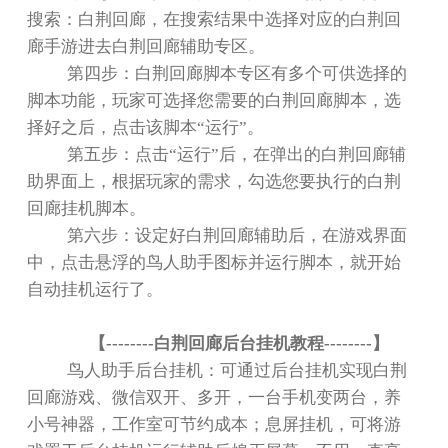
搜索：白荆回廊，在搜索结果中选择对应的白荆回
廊手游进去白荆回廊辅助专区。
第四步：白荆回廊脚本专区有多个可供选择的
脚本功能，玩家可选择您需要的白荆回廊脚本，选
择好之后，点击该脚本
“
运行
”
。
第五步：点击
“
运行
”
后，在弹出的白荆回廊辅
助界面上，根据玩家的需求，勾选您要执行的白荆
回廊挂机脚本。
第六步：设定好白荆回廊辅助后，在游戏界面
中，点击悬浮的鸟人助手图标并运行脚本，就开始
自动挂机运行了。
【
--------
白荆回廊后台挂机教程
--------
】
鸟人助手后台挂机：可通过后台挂机实现白荆
回廊游戏、微信双开、多开，一台手机变两台，养
小号神器，工作室可节约成本；息屏挂机，可将游