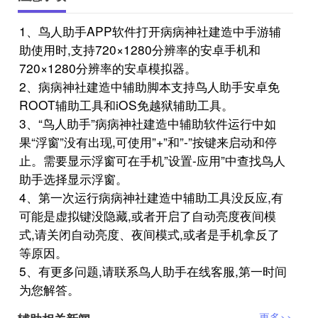
1、鸟人助手APP软件打开病病神社建造中手游辅
助使用时,支持720×1280分辨率的安卓手机和
720×1280分辨率的安卓模拟器。
2、病病神社建造中辅助脚本支持鸟人助手安卓免
ROOT辅助工具和iOS免越狱辅助工具。
3、“鸟人助手”病病神社建造中辅助软件运行中如
果“浮窗”没有出现,可使用”+”和”-”按键来启动和停
止。需要显示浮窗可在手机”设置-应用”中查找鸟人
助手选择显示浮窗。
4、第一次运行病病神社建造中辅助工具没反应,有
可能是虚拟键没隐藏,或者开启了自动亮度夜间模
式,请关闭自动亮度、夜间模式,或者是手机拿反了
等原因。
5、有更多问题,请联系鸟人助手在线客服,第一时间
为您解答。
更多>>