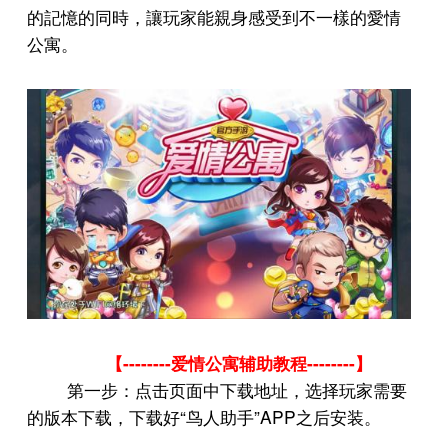
的記憶的同時，讓玩家能親身感受到不一樣的愛情
公寓。
--------
--------
【
爱情公寓辅助教程
】
第一步：点击页面中下载地址，选择玩家需要
“
”APP
的版本下载，下载好
鸟人助手
之后安装。