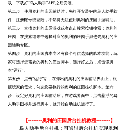
载，下载好“鸟人助手”APP之后安装。
第二步：使用奥利的庄园辅助时，先打开安装好的鸟人助手软
件，注册账号或登陆，不然将无法使用奥利的庄园手游辅助。
第三步：查找奥利的庄园游戏或者点击搜索按钮搜索：奥利的
庄园，在搜索结果中选择对应的奥利的庄园手游进去奥利的庄
园辅助专区。
第四步：奥利的庄园脚本专区有多个可供选择的脚本功能，玩
家可选择您需要的奥利的庄园脚本，选择好之后，点击该脚
本“运行”。
第五步：点击“运行”后，在弹出的奥利的庄园辅助界面上，根
据玩家的需求，勾选您要执行的奥利的庄园挂机脚本。第六
步：设定好奥利的庄园辅助后，在游戏界面中，点击悬浮的鸟
人助手图标并运行脚本，就开始自动挂机运行了。
--------
--------
【
奥利的庄园后台挂机教程
】
鸟人助手后台挂机：可通过后台挂机实现奥利