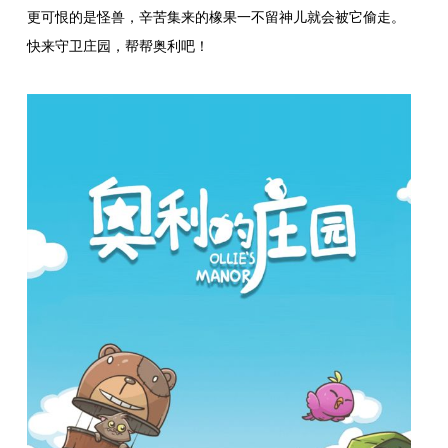
更可恨的是怪兽，辛苦集来的橡果一不留神儿就会被它偷走。
快来守卫庄园，帮帮奥利吧！