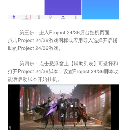
Project 24/36
第三步：进入
后台挂机页面，
Project 24/36
点击
游戏图标或应用导入选择开启辅
Project 24/36
助的
游戏。
第四步：点击悬浮窗上【辅助列表】可选择和
Project 24/36
Project 24/36
打开
脚本，设置
脚本功
能后启动脚本开始挂机。