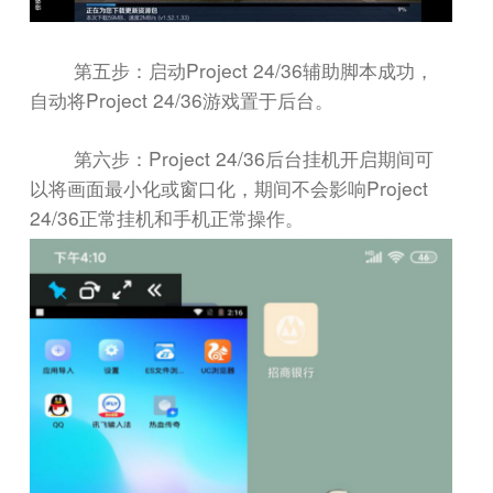
Project 24/36
第五步：启动
辅助脚本成功，
Project 24/36
自动将
游戏置于后台。
Project 24/36
第六步：
后台挂机开启期间可
Project
以将画面最小化或窗口化，期间不会影响
24/36
正常挂机和手机正常操作。