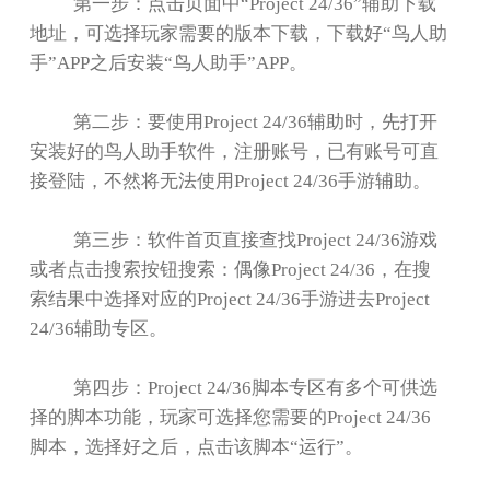
第一步：点击页面中
“Project 24/36”
辅助下载
地址，可选择玩家需要的版本下载，下载好
“
鸟人助
手
”APP
之后安装
“
鸟人助手
”APP
。
第二步：要使用
Project 24/36
辅助时，先打开
安装好的鸟人助手软件，注册账号，已有账号可直
接登陆，不然将无法使用
Project 24/36
手游辅助。
第三步：软件首页直接查找
Project 24/36
游戏
或者点击搜索按钮搜索：偶像
Project 24/36
，在搜
索结果中选择对应的
Project 24/36
手游进去
Project
24/36
辅助专区。
第四步：
Project 24/36
脚本专区有多个可供选
择的脚本功能，玩家可选择您需要的
Project 24/36
脚本，选择好之后，点击该脚本
“
运行
”
。