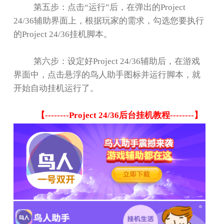
第五步：点击
“
运行
”
后，在弹出的
Project
24/36
辅助界面上，根据玩家的需求，勾选您要执行
的
Project 24/36
挂机脚本。
第六步：设定好
Project 24/36
辅助后，在游戏
界面中，点击悬浮的鸟人助手图标并运行脚本，就
开始自动挂机运行了。
【
--------Project 24/36
后台挂机教程
--------
】