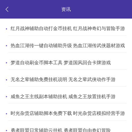
资讯
红月战神辅助自动打金币挂机 红月战神奇幻与冒险手游
热血江湖传一键自动辅助升级 热血江湖传武侠题材游戏
梦道自动刷金币脚本工具 梦道国风回合卡牌游戏
无名之辈辅助免费挂机说明 无名之辈武侠动作手游
咸鱼之王主线副本辅助挂机 咸鱼之王放置挂机手游
时光杂货店辅助脚本免费下载 时光杂货店模拟经营手游
勇者联盟日常辅助云挂机 勇者联盟自由奇幻冒险